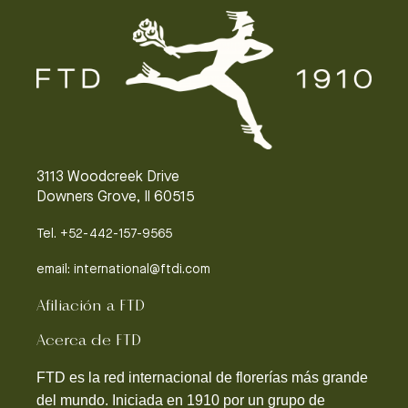
3113 Woodcreek Drive
Downers Grove, Il 60515
Tel. +52-442-157-9565
email: international@ftdi.com
Afiliación a FTD
Acerca de FTD
FTD es la red internacional de florerías más grande
del mundo. Iniciada en 1910 por un grupo de