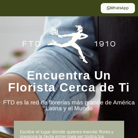
WhatsApp
Encuentra Un
Florista Cerca de Ti
FTD es la red de florerías más grande de América
Latina y el Mundo
Escribe el lugar donde quieres mandar flores y
presiona la tecla enter para ver todos los